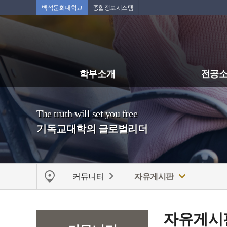
백석문화대학교
종합정보시스템
학부소개
전공
The truth will set you free
기독교대학의 글로벌리더
커뮤니티
자유게시판
자유게시