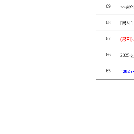
69
<<꿈
68
[봉사
67
66
2025
65
"20