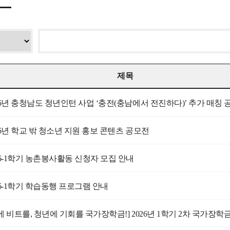
제목
26년 충청남도 청년인턴 사업 ‘충전(충남에서 전진하다)’ 추가 매칭 
26년 학교 밖 청소년 지원 홍보 콘텐츠 공모전
26-1학기 농촌봉사활동 신청자 모집 안내
26-1학기 학습동행 프로그램 안내
에 비트를, 청년에 기회를 국가장학금!] 2026년 1학기 2차 국가장학