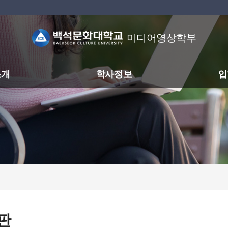
미디어영상학부
소개
학사정보
입
판