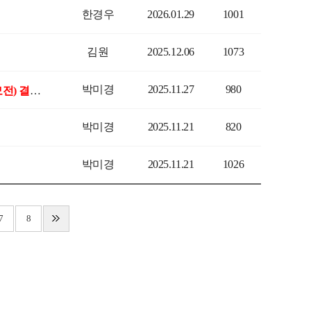
한경우
2026.01.29
1001
김원
2025.12.06
1073
박미경
2025.11.27
980
(공지) 2025년도 학부(과) 맞춤형 창작경진대회(AI를 활용한 영상제작 공모전) 결과발
박미경
2025.11.21
820
박미경
2025.11.21
1026
7
8