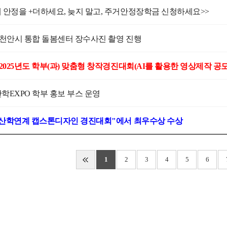
에 안정을 +더하세요, 늦지 말고, 주거안정장학금 신청하세요>>
] 천안시 통합 돌봄센터 장수사진 촬영 진행
 산학EXPO 학부 홍보 부스 운영
25 산학연계 캡스톤디자인 경진대회"에서 최우수상 수상
1
2
3
4
5
6