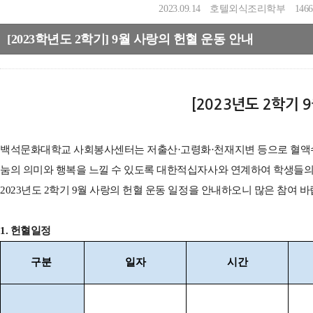
2023.09.14
호텔외식조리학부
1466
[2023학년도 2학기] 9월 사랑의 헌혈 운동 안내
[2023년도 2학기 
백석문화대학교 사회봉사센터는 저출산·고령화·천재지변 등으로 혈액수
눔의 의미와 행복을 느낄 수 있도록 대한적십자사와 연계하여 학생들의
2023년도 2학기 9월 사랑의 헌혈 운동 일정을 안내하오니 많은 참여 
1. 헌혈일정
구분
일자
시간