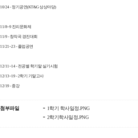
10/24 - 정기공연(KT&G 상상마당)
11/8~9 진리문화제
11/9 - 창작곡 경진대회
11/21~23 - 졸업공연
12/11~14 - 전공별 학기말 실기시험
12/13~19 - 2학기 기말고사
12/19 - 종강
첨부파일
1학기 학사일정.PNG
2학기학사일정.PNG