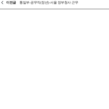
이전글
통일부-공무직(정년)-서울 정부청사 근무