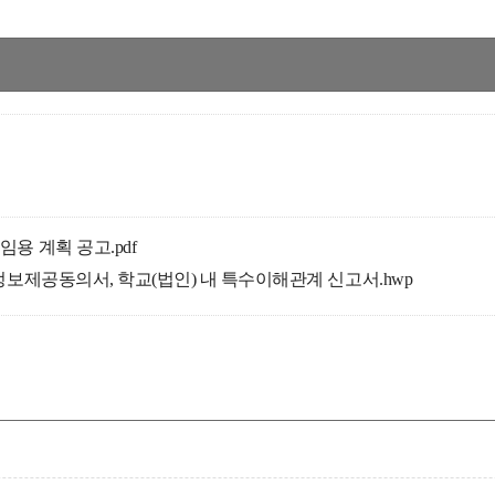
 계획 공고.pdf
보제공동의서, 학교(법인) 내 특수이해관계 신고서.hwp