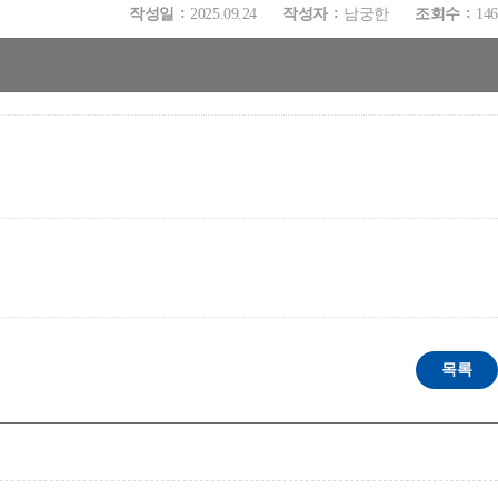
작성일
2025.09.24
작성자
남궁한
조회수
146