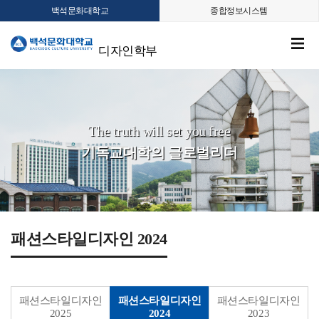
백석문화대학교
종합정보시스템
디자인학부
The truth will set you free
기독교대학의 글로벌리더
패션스타일디자인 2024
패션스타일디자인
패션스타일디자인
패션스타일디자인
2025
2024
2023