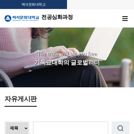
백석문화대학교
전공심화과정
The truth will set you free
기독교대학의 글로벌리더
자유게시판