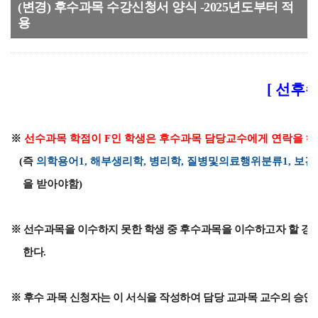
(변경) 후수과목 수강신청서 양식 -2025년도부터 적
용
[ 선후
※
선수과목 학점이 F인 학생은 후수과목 담당교수에게 연락을 해
(즉
의학용어1, 해부생리학, 병리학, 질병및의료행위분류1, 보
을 받아야함)
※
선수과목을 이수하지 못한 학생 중 후수과목을 이수하고자 할 경우
한다
.
※ 후수 과목 신청자는 이 서식을 작성하여 담당 교과목 교수의 승인