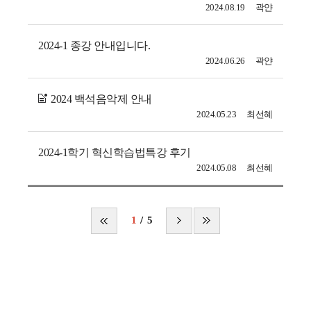
2024.08.19
곽얀
2024-1 종강 안내입니다.
2024.06.26
곽얀
2024 백석음악제 안내
2024.05.23
최선혜
2024-1학기 혁신학습법특강 후기
2024.05.08
최선혜
1
5