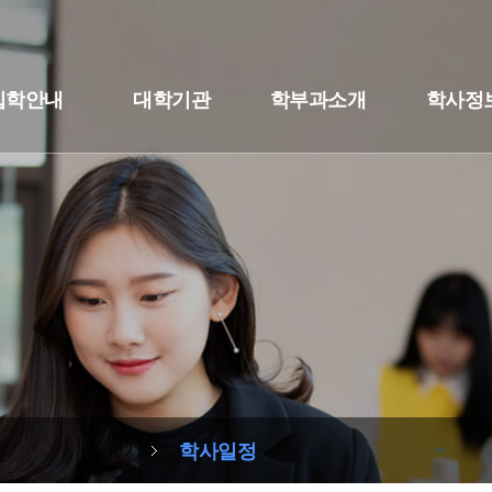
입학안내
대학기관
학부과소개
학사정
학사일정