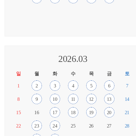
2026.03
일
월
화
수
목
금
토
1
2
3
4
5
6
7
8
9
10
11
12
13
14
15
16
17
18
19
20
21
22
23
24
25
26
27
28