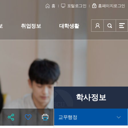
홈
포털로그인
홈페이지로그인
보
취업정보
대학생활
학사정보
교무행정