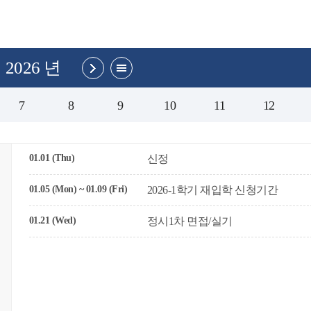
2026 년
7
8
9
10
11
12
01.01 (Thu)
신정
01.05 (Mon) ~ 01.09 (Fri)
2026-1학기 재입학 신청기간
01.21 (Wed)
정시1차 면접/실기