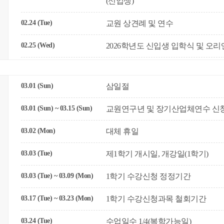
(신입생)
02.24 (Tue)
교원 상견례 및 연수
02.25 (Wed)
2026학년도 신입생 입학식 및 오
03.01 (Sun)
삼일절
03.01 (Sun) ~ 03.15 (Sun)
교원연구년 및 장기산업체연수 신
03.02 (Mon)
대체 휴일
03.03 (Tue)
제1학기 개시일, 개강일(1학기)
03.03 (Tue) ~ 03.09 (Mon)
1학기 수강신청 정정기간
03.17 (Tue) ~ 03.23 (Mon)
1학기 수강신청과목 철회기간
03.24 (Tue)
수업일수 1/4(복학가능일)