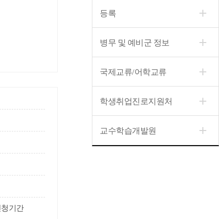
등록
병무 및 예비군 정보
국제교류/어학교류
학생취업진로지원처
교수학습개발원
강신청기간