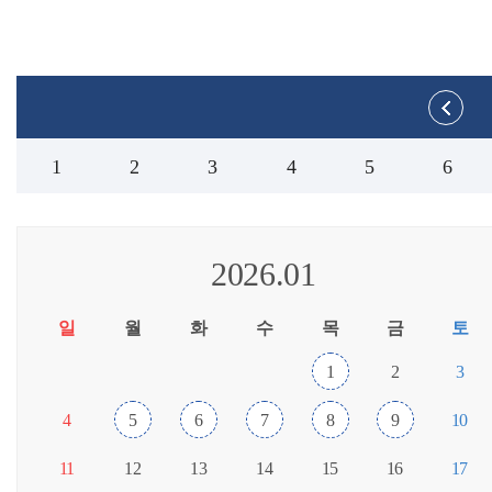
1
2
3
4
5
6
2026.01
일
월
화
수
목
금
토
1
2
3
4
5
6
7
8
9
10
11
12
13
14
15
16
17