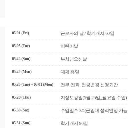
05.01 (Fri)
근로자의 날 / 학기개시 60일
05.05 (Tue)
어린이날
05.24 (Sun)
부처님오신날
05.25 (Mon)
대체 휴일
05.26 (Tue) ~ 06.01 (Mon)
전부·전과, 전공변경 신청기간
05.28 (Thu)
지정보강일(5월 25일_월요일 수업)
05.30 (Sat)
수업일수 3/4(군입대 성적인정 가능
05.31 (Sun)
학기개시 90일