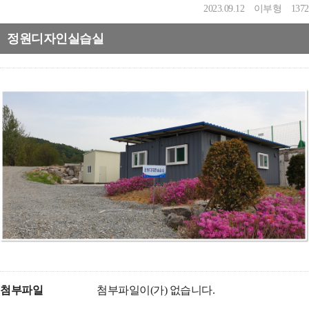
2023.09.12
이부형
1372
정원디자인실습실
첨부파일
첨부파일이(가) 없습니다.