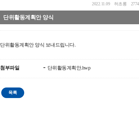
2022.11.09
허초롱
2774
단위활동계획안 양식
단위활동계획안 양식 보내드립니다.
첨부파일
단위활동계획안.hwp