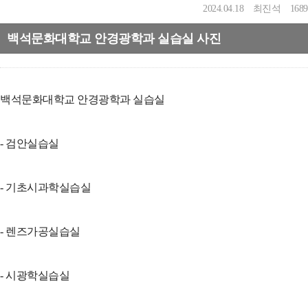
2024.04.18
최진석
1689
백석문화대학교 안경광학과 실습실 사진
백석문화대학교 안경광학과 실습실
- 검안실습실
- 기초시과학실습실
- 렌즈가공실습실
- 시광학실습실