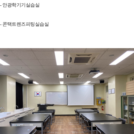
- 안광학기기실습실
- 콘택트렌즈피팅실습실