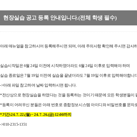
현장실습 공고 등록 안내입니다.(전체 학생 필수)
아래 매뉴얼을 참고하시어 등록해주시면 되며, 아래 주의사항 확인해 주시면 감사
실습시작일은 6월 24일 이전에 시작하였더라도 6월 24일 이후로 입력해야 하며
실습 종료일은 7월 19일 이전에 실습을 끝냈더라도 7월 19일 이후로 입력해야합니다
->아래 파일 참고하여 날짜 입력하시면 됩니다.
*전산상으로 현장실습을 하였다는 것을 등록하는 것이기 때문에 모든 학생분들이 
*등록이 어려우신 분들은 아래 번호로 종합정보시스템 아이디와 비밀번호를 문자
*기간:24. 7. 22.(월) ~ 24. 7. 26.(금) 12:00까지
->010-2315-1351