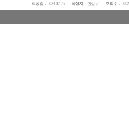
작성일
2024.07.25
작성자
한상유
조회수
2002