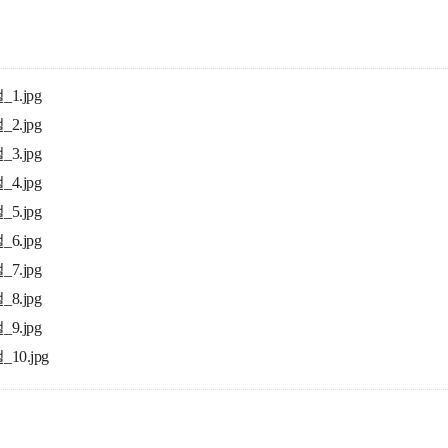
.jpg
.jpg
.jpg
.jpg
.jpg
.jpg
.jpg
.jpg
.jpg
0.jpg