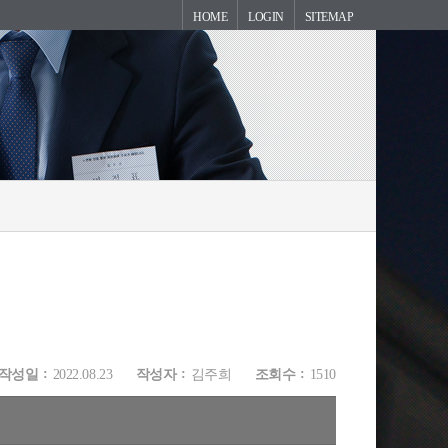
HOME
LOGIN
SITEMAP
작성일
2022.08.23
작성자
김주희
조회수
1510