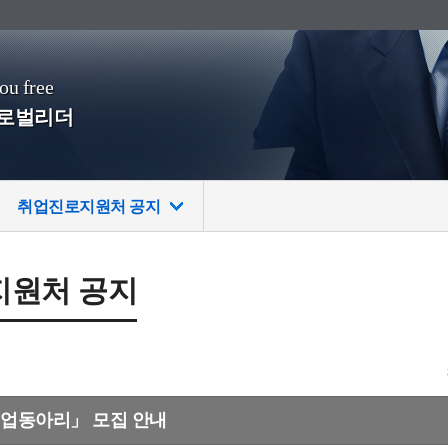
you free
글로벌리더
취업진로지원처 공지
지원처 공지
취업동아리」 모집 안내