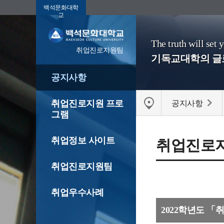
백석문화대학
교
The truth will set 
취업진로지원팀
기독교대학의 
공지사항
취업진로지원 프로
공지사항
그램
취업정보 사이트
취업진로
취업진로지원팀
취업우수사례
2022학년도 「