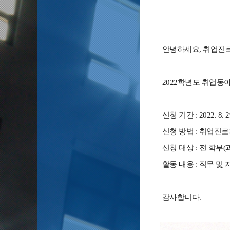
안녕하세요, 취업진
2022학년도 취업동
신청
기간 : 2022. 8
신청
방법 : 취업진
신청
대상 : 전 학부(
활동 내용 : 직무 및
감사합니다.