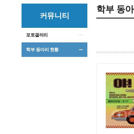
학부 동아
커뮤니티
포토갤러리
학부 동아리 현황