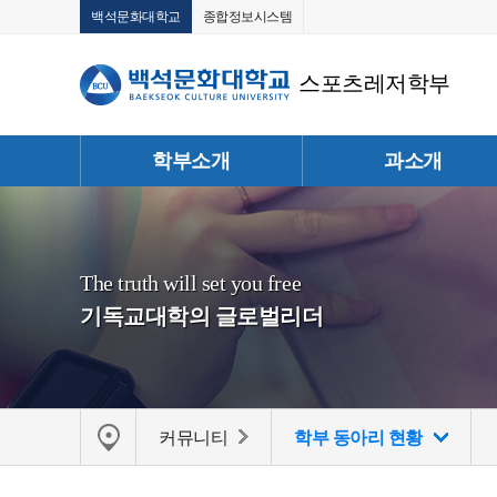
백석문화대학교
종합정보시스템
스포츠레저학부
학부소개
과소개
The truth will set you free
기독교대학의 글로벌리더
커뮤니티
학부 동아리 현황