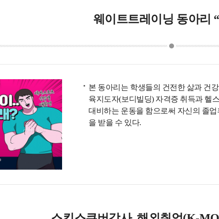
웨이트트레이닝 동아리 “
본 동아리는 학생들의 건전한 삶과 건강
육지도자(보디빌딩) 자격증 취득과 헬
대비하는 운동을 함으로써 자신의 졸업
을 받을 수 있다.
스킨스쿠버강사, 해외취업(K-MO