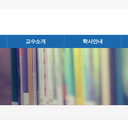
교수소개
학사안내