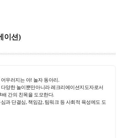
에이션)
어우러지는 야! 놀자 동아리.
배운 다양한 놀이뿐만아니라 레크리에이션지도자로서
후배 간의 친목을 도모한다.
심과 단결심, 책임감, 팀워크 등 사회적 육성에도 도