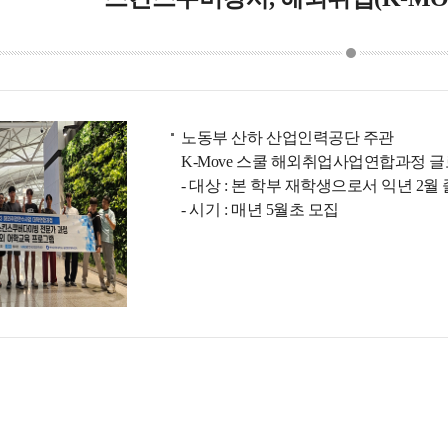
노동부 산하 산업인력공단 주관
K-Move 스쿨 해외취업사업연합과정
- 대상 : 본 학부 재학생으로서 익년 2월
- 시기 : 매년 5월초 모집