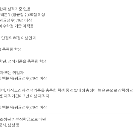
에 한해 성적기준 없음
및 백분위(평균점수) 80점 이상
평균점수) 70점 이상
 이수학점 기준 미적용
점 만점의 80점이상인 자
 충족한 학생
학년, 성적기준을 충족한 학생
망자 또는 취업자
및 백분위(평균점수) 70점 이상
며, 재직요건과 성적기준을 충족한 학생 중 선발배점 총점이 높은 순으로 장학생 
기업) 재직기간이 2년 이상 재직자
및 백분위(평균점수) 70점 이상
 조성된 기부장학금으로 매년
공사, 삼성 등