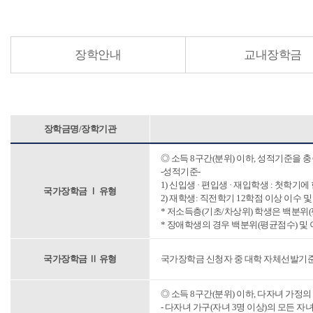
장학안내
교내장학금
장학금명/장학기관
◎ 소득 8구간(분위) 이하, 성적기준을 
-성적기준-
1) 신입생 · 편입생 · 재입학생 : 첫학기
국가장학금 Ⅰ 유형
2) 재학생: 직전학기 12학점 이상 이수 
* 저소득층(기초/차상위) 학생은 백분위(평
* 장애학생의 경우 백분위(평균점수) 및
국가장학금 Ⅱ 유형
국가장학금 신청자 중 대학 자체선발기
◎ 소득 8구간(분위) 이하, 다자녀 가정
- 다자녀 가구(자녀 3명 이상)의 모든 자