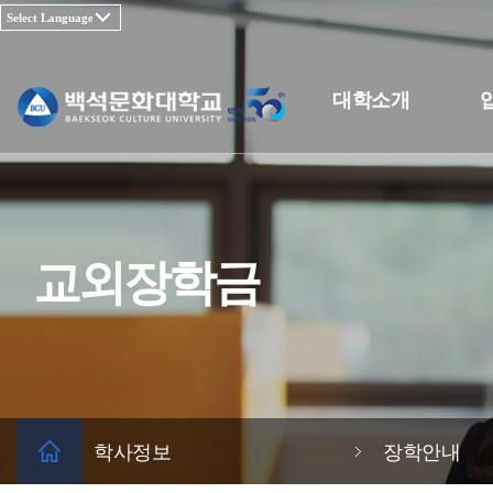
대학소개
교외장학금
학사정보
장학안내