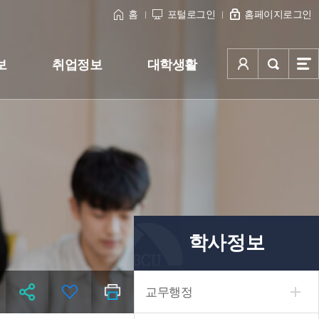
홈
포털로그인
홈페이지로그인
보
취업정보
대학생활
학사정보
교무행정