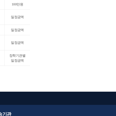
100만원
일정금액
일정금액
일정금액
장학기관별
일정금액
속기관