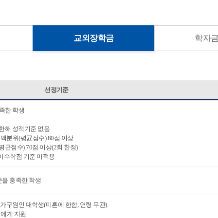
교외장학금
학자
선정기준
충족한 학생
에 한해 성적기준 없음
및 백분위(평균점수) 80점 이상
균점수) 70점 이상(2회 한정)
 이수학점 기준 미적용
준을 충족한 학생
의 가구원인 대학생(미혼에 한함, 연령 무관)
녀에게 지원