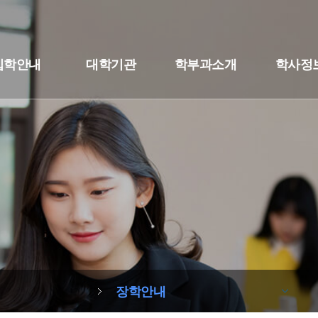
입학안내
대학기관
학부과소개
학사정
장학안내