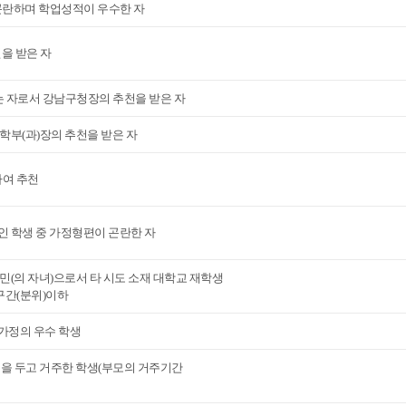
곤란하며 학업성적이 우수한 자
을 받은 자
 자로서 강남구청장의 추천을 받은 자
부(과)장의 추천을 받은 자
여 추천
인 학생 중 가정형편이 곤란한 자
민(의 자녀)으로서 타 시도 소재 대학교 재학생
구간(분위)이하
 가정의 우수 학생
록을 두고 거주한 학생(부모의 거주기간