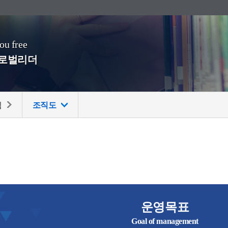
you free
글로벌리더
팀
조직도
운영목표
Goal of management