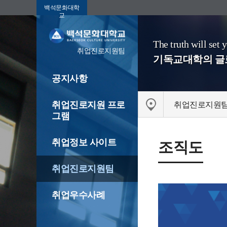
백석문화대학
교
The truth will set 
취업진로지원팀
기독교대학의 
공지사항
취업진로지원 프로
취업진로지원
그램
취업정보 사이트
조직도
취업진로지원팀
취업우수사례