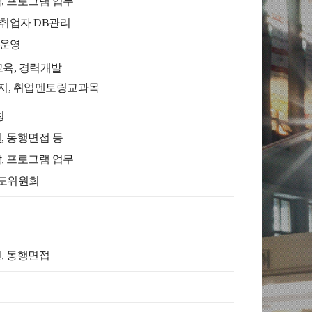
, 프로그램 업무
, 취업자 DB관리
 운영
교육, 경력개발
지, 취업멘토링교과목
칭
, 동행면접 등
, 프로그램 업무
지도위원회
, 동행면접