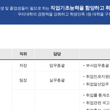
직업기초능력을 함양하고 
생 및 졸업생들이 필요로 하는
우리대학의 경쟁력을 강화하고 학생만족 1등 대학을 구
직위
담당
처장
업무총괄
부서업무총괄
취업진로지원
팀장
실무총괄
취업알선업무
취업률 통계조
취업관련 국고