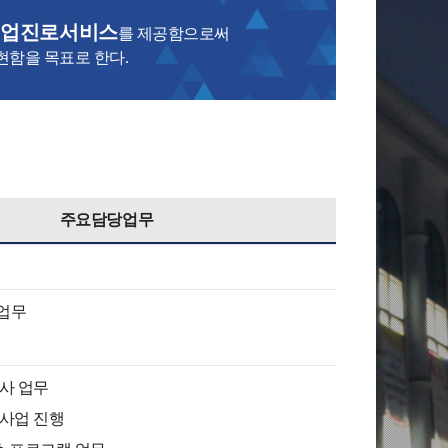
취업진로서비스
를 제공함으로써
현함을 목표로 한다.
주요담당업무
업무
사 업무
사업 진행