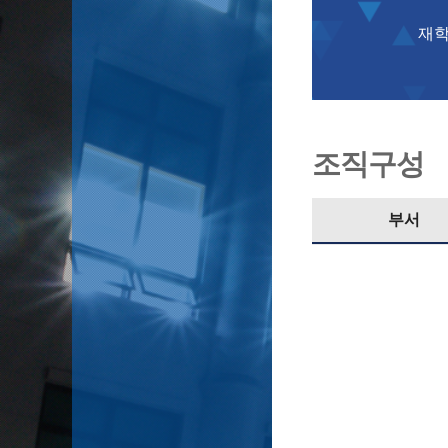
재학
조직구성
부서