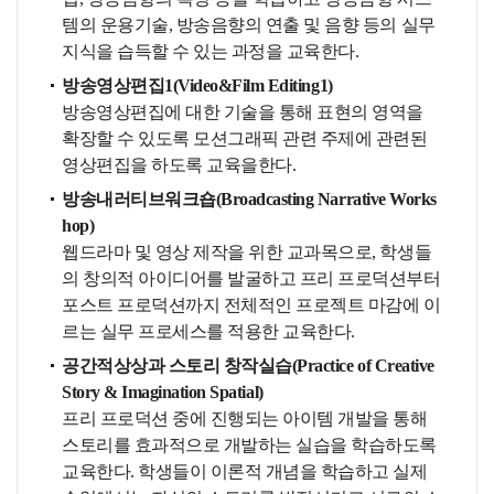
템의 운용기술, 방송음향의 연출 및 음향 등의 실무
지식을 습득할 수 있는 과정을 교육한다.
방송영상편집1(Video&Film Editing1)
방송영상편집에 대한 기술을 통해 표현의 영역을
확장할 수 있도록 모션그래픽 관련 주제에 관련된
영상편집을 하도록 교육을한다.
방송내러티브워크숍(Broadcasting Narrative Works
hop)
웹드라마 및 영상 제작을 위한 교과목으로, 학생들
의 창의적 아이디어를 발굴하고 프리 프로덕션부터
포스트 프로덕션까지 전체적인 프로젝트 마감에 이
르는 실무 프로세스를 적용한 교육한다.
공간적상상과 스토리 창작실습(Practice of Creative
Story & Imagination Spatial)
프리 프로덕션 중에 진행되는 아이템 개발을 통해
스토리를 효과적으로 개발하는 실습을 학습하도록
교육한다. 학생들이 이론적 개념을 학습하고 실제