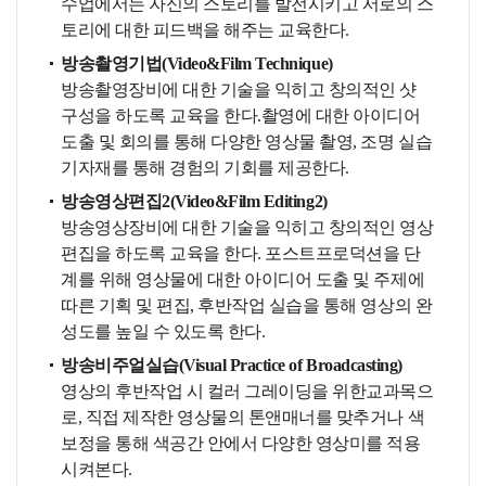
수업에서는 자신의 스토리를 발전시키고 서로의 스
토리에 대한 피드백을 해주는 교육한다.
방송촬영기법(Video&Film Technique)
방송촬영장비에 대한 기술을 익히고 창의적인 샷
구성을 하도록 교육을 한다.촬영에 대한 아이디어
도출 및 회의를 통해 다양한 영상물 촬영, 조명 실습
기자재를 통해 경험의 기회를 제공한다.
방송영상편집2(Video&Film Editing2)
방송영상장비에 대한 기술을 익히고 창의적인 영상
편집을 하도록 교육을 한다. 포스트프로덕션을 단
계를 위해 영상물에 대한 아이디어 도출 및 주제에
따른 기획 및 편집, 후반작업 실습을 통해 영상의 완
성도를 높일 수 있도록 한다.
방송비주얼실습(Visual Practice of Broadcasting)
영상의 후반작업 시 컬러 그레이딩을 위한교과목으
로, 직접 제작한 영상물의 톤앤매너를 맞추거나 색
보정을 통해 색공간 안에서 다양한 영상미를 적용
시켜본다.