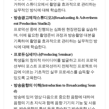
거하여 스튜디오에서 촬영을 효과적으로 관리하는
실무적인 방식에 대해 학습한다.
방송광고제작스튜디오2(Broadcasting & Advertisem
ent Production Studio2)
프로덕션 중에 진행되는 심화된 현장편집을 실습하
며, 이에 필요한 촬영준비 과정과 방송촬영 대본을
기획하여 촬영을 효과적으로 관리하는 실무적인 방
식에 대해 학습한다.
프로듀싱세미나(Producing Seminar)
학생들의 창의적 아이디어를 발굴하고 프리 프로덕
션부터 포스트 프로덕션까지 전체적인 프로젝트 마
감에 이르는 기초적인 실무 프로세스를 습득할 수
있도록 교육한다.
방송음향의 이해(Introduction to Broadcasting Soun
d)
방송에 있어 영상 다음으로 중요한 음향에 대하여
음향의 기초 지식과 함께 음향 기기의 기능 및 사용
법, 방송음향의 특성 등을 학습하고 방송음향 시스