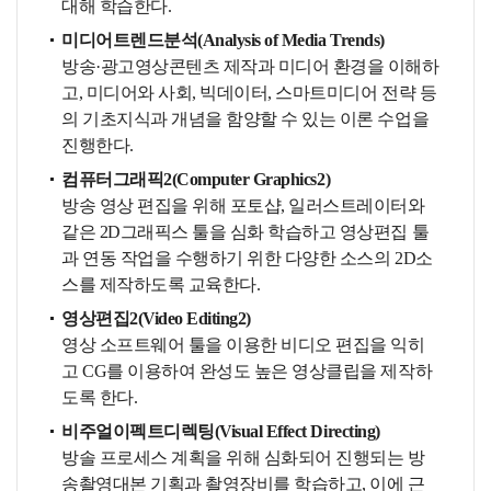
대해 학습한다.
미디어트렌드분석(Analysis of Media Trends)
방송·광고영상콘텐츠 제작과 미디어 환경을 이해하
고, 미디어와 사회, 빅데이터, 스마트미디어 전략 등
의 기초지식과 개념을 함양할 수 있는 이론 수업을
진행한다.
컴퓨터그래픽2(Computer Graphics2)
방송 영상 편집을 위해 포토샵, 일러스트레이터와
같은 2D그래픽스 툴을 심화 학습하고 영상편집 툴
과 연동 작업을 수행하기 위한 다양한 소스의 2D소
스를 제작하도록 교육한다.
영상편집2(Video Editing2)
영상 소프트웨어 툴을 이용한 비디오 편집을 익히
고 CG를 이용하여 완성도 높은 영상클립을 제작하
도록 한다.
비주얼이펙트디렉팅(Visual Effect Directing)
방솔 프로세스 계획을 위해 심화되어 진행되는 방
송촬영대본 기획과 촬영장비를 학습하고, 이에 근