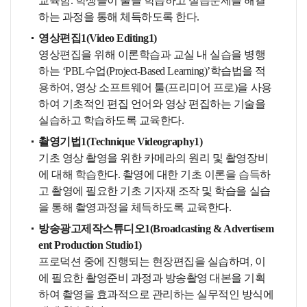
교육함. 학생들이 툴을 학습하고 실습문제를 해결
하는 과정을 통해 체득하도록 한다.
영상편집1(Video Editing1)
영상편집을 위해 이론학습과 교실 내 실습을 병행
하는 ‘PBL수업(Project-Based Learning)’학습법을 적
용하여, 영상 소프트웨어 툴(프리미어 프로)을 사용
하여 기초적인 편집 언어와 영상 편집하는 기술을
실습하고 학습하도록 교육한다.
촬영기법1(Technique Videography1)
기초 영상 촬영을 위한 카메라의 원리 및 촬영장비
에 대해 학습한다. 촬영에 대한 기초 이론을 습득하
고 촬영에 필요한 기초 기자재 조작 및 학습을 실습
을 통해 촬영과정을 체득하도록 교육한다.
방송광고제작스튜디오1(Broadcasting & Advertisem
ent Production Studio1)
프로덕션 중에 진행되는 현장편집을 실습하며, 이
에 필요한 촬영준비 과정과 방송촬영 대본을 기획
하여 촬영을 효과적으로 관리하는 실무적인 방식에