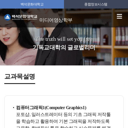
백석문화대학교
종합정보시스템
미디어영상학부
The truth will set you free
기독교대학의 글로벌리더
교과목설명
컴퓨터그래픽1(Computer Graphics1)
포토샵, 일러스트레이터 등의 기초 그래픽 저작툴
을 학습하고 활용하여 기본 그래픽을 저작하도록