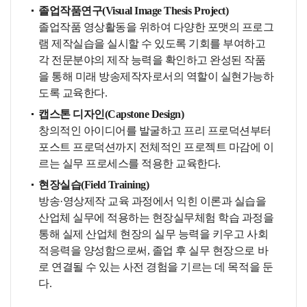
졸업작품연구(Visual Image Thesis Project)
졸업작품 영상활동을 위하여 다양한 포맷의 프로그
램 제작실습을 실시할 수 있도록 기회를 부여하고
각 전문분야의 제작 능력을 확인하고 완성된 작품
을 통해 미래 방송제작자로서의 역할이 실현가능하
도록 교육한다.
캡스톤 디자인(Capstone Design)
창의적인 아이디어를 발굴하고 프리 프로덕션부터
포스트 프로덕션까지 전체적인 프로젝트 마감에 이
르는 실무 프로세스를 적용한 교육한다.
현장실습(Field Training)
방송·영상제작 교육 과정에서 익힌 이론과 실습을
산업체 실무에 적용하는 현장실무체험 학습 과정을
통해 실제 산업체 현장의 실무 능력을 키우고 사회
적응력을 양성함으로써, 졸업 후 실무 현장으로 바
로 연결될 수 있는 사전 경험을 기르는 데 목적을 둔
다.