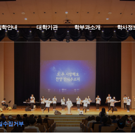
입학안내
대학기관
학부과소개
학사정
일수집거부