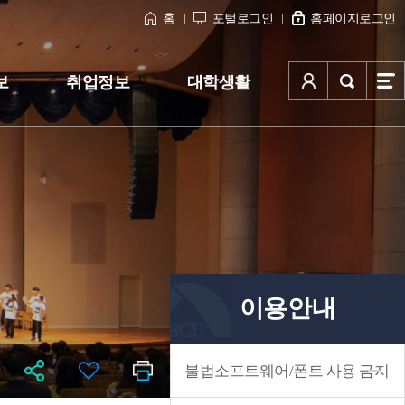
홈
포털로그인
홈페이지로그인
보
취업정보
대학생활
이용안내
불법소프트웨어/폰트 사용 금지