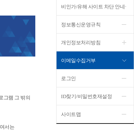
비인가/유해 사이트 차단 안내
정보통신운영규칙
개인정보처리방침
이메일수집거부
로그인
ID찾기/비밀번호재설정
로그램 그 밖의
사이트맵
하여서는