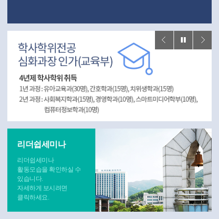
리더쉽세미나
리더쉽세미나
활동모습을 확인하실 수
있습니다.
자세하게 보시려면
클릭하세요.