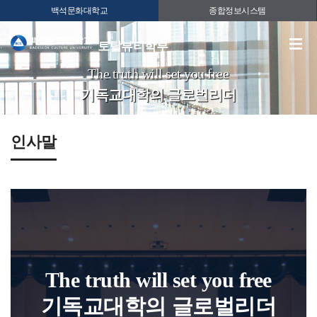
백석문화대학교
종합정보시스템
토탈뷰티학부
The truth will set you free
기독교대학의 글로벌리더
인사말
The truth will set you free
기독교대학의 글로벌리더