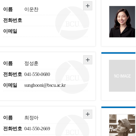
이름
이운찬
전화번호
이메일
이름
정성훈
전화번호
041-550-0680
이메일
sunghooni@bscu.ac.kr
이름
최정아
전화번호
041-550-2669