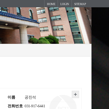
HOME
LOGIN
SITEMAP
이름
공진석
전화번호
031-917-6441