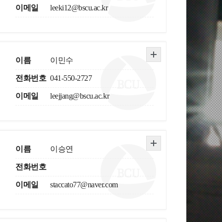
이메일
leeki12@bscu.ac.kr
이름
이민수
전화번호
041-550-2727
이메일
leejjang@bscu.ac.kr
이름
이승연
전화번호
이메일
staccato77@naver.com