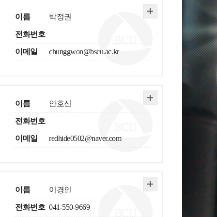
이름
박정권
전화번호
이메일
chunggwon@bscu.ac.kr
이름
안호신
전화번호
이메일
redhide0502@naver.com
이름
이경인
전화번호
041-550-9669