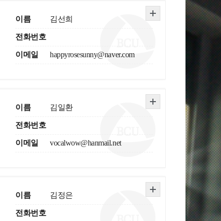
이름
김선희
전화번호
이메일
happyrosesunny@naver.com
이름
김일환
전화번호
이메일
vocalwow@hanmail.net
이름
김정은
전화번호