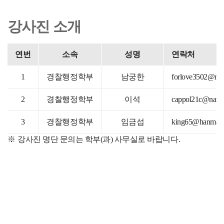
강사진 소개
연번
소속
성명
연락처
1
경찰행정학부
남궁한
forlove3502@nav
2
경찰행정학부
이석
cappol21c@nave
3
경찰행정학부
임금섭
king65@hanmail.
강사진 명단 문의는 학부(과) 사무실로 바랍니다.