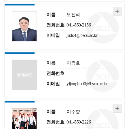
이름
오진석
전화번호
041-550-2156
이메일
judo4@bscu.ac.kr
이름
이종호
전화번호
이메일
yijongho00@bscu.ac.kr
이름
이주향
전화번호
041-550-2226