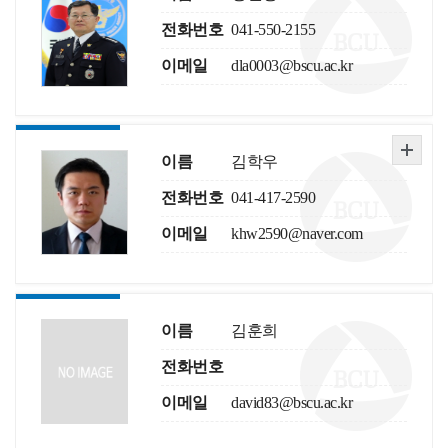
전화번호
041-550-2155
이메일
dla0003@bscu.ac.kr
이름
김학우
전화번호
041-417-2590
이메일
khw2590@naver.com
이름
김훈희
전화번호
이메일
david83@bscu.ac.kr