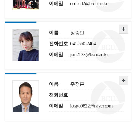
이메일
ccdccd2@bscu.ac.kr
이름
정승민
전화번호
041-550-2404
이메일
jsm2133@bscu.ac.kr
이름
주정훈
전화번호
이메일
letsgo0822@naver.com