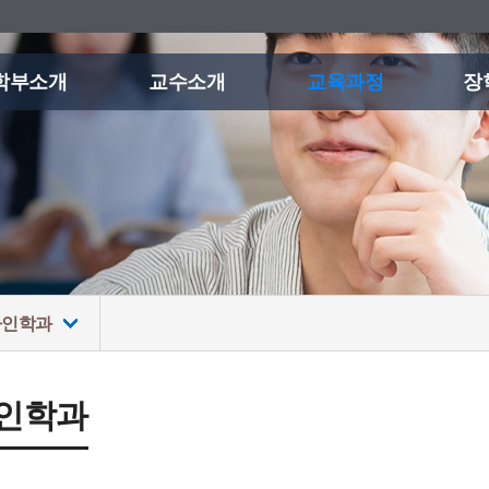
학부소개
교수소개
교육과정
장
자인학과
인학과