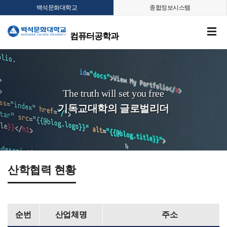
백석문화대학교
종합정보시스템
컴퓨터공학과
The truth will set you free
기독교대학의 글로벌리더
산학협력 현황
순번
산업체명
주소