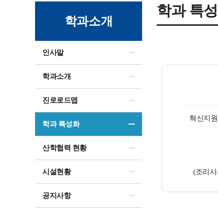
학과 특
학과소개
인사말
학과소개
진로로드맵
혁신지원
학과 특성화
산학협력 현황
시설현황
(조리사
공지사항