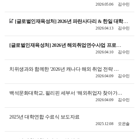
2026.05.06
김수민
[글로벌인재육성처] 2026년 파란사다리 & 한일 대학생 연수 모집
2026.04.13
김수민
[글로벌인재육성처] 2026년 해외취업연수사업 프로그램 연수생 모집
2026.04.10
김수민
치위생과와 함께한 '2026년 캐나다 해외 취업 전략 전문가 특강'
2026.04.09
김수민
백석문화대학교, 필리핀 세부서 ‘해외취업자 찾아가는 졸업식’ 개최
2026.04.09
김수민
2025년 대학연합 수료식 보도자료
2025.12.08
오은솔