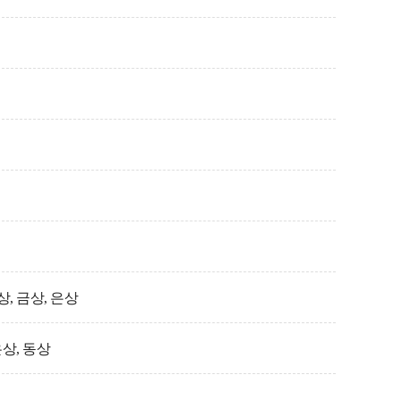
, 금상, 은상
은상, 동상