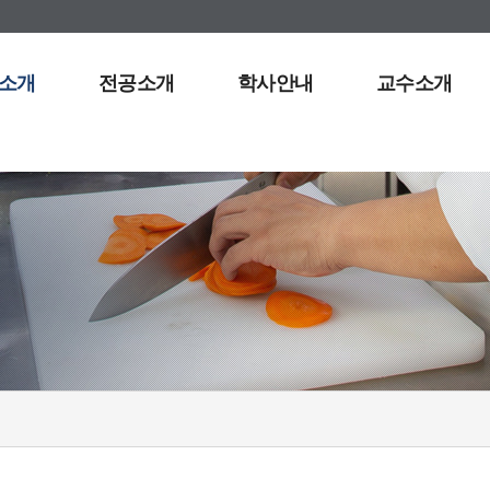
소개
전공소개
학사안내
교수소개