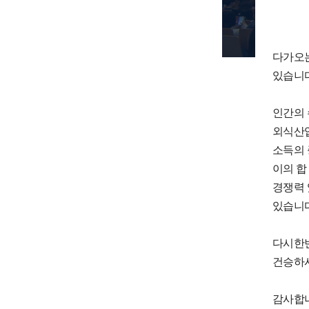
다가오는 새
있습니다
인간의 
외식산업
소득의 
이의 합
경쟁력 
있습니다
다시한번
건승하
감사합