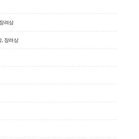
 장려상
상, 장려상