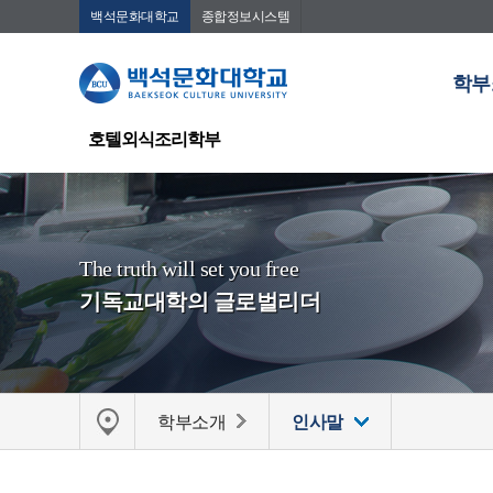
백석문화대학교
종합정보시스템
학부
호텔외식조리학부
The truth will set you free
기독교대학의 글로벌리더
학부소개
인사말