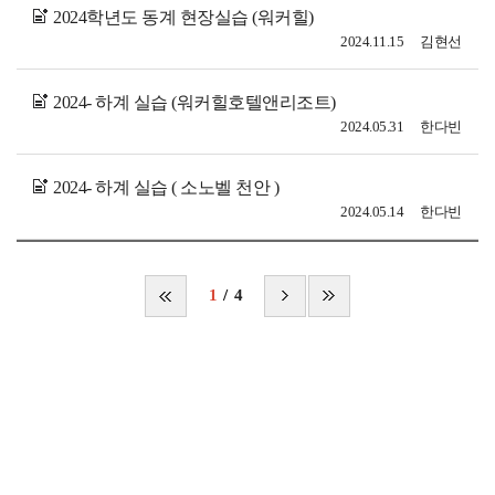
2024학년도 동계 현장실습 (워커힐)
2024.11.15
김현선
2024- 하계 실습 (워커힐호텔앤리조트)
2024.05.31
한다빈
2024- 하계 실습 ( 소노벨 천안 )
2024.05.14
한다빈
1
4