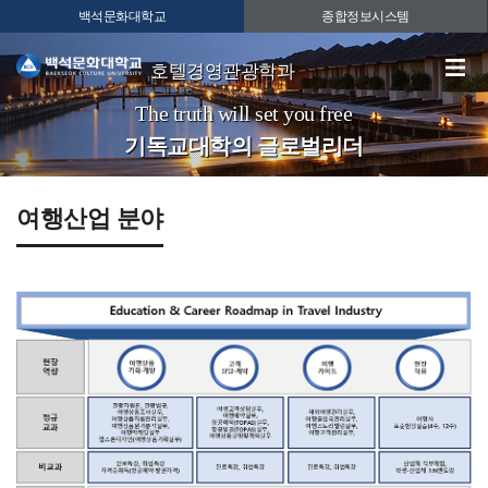
백석문화대학교
종합정보시스템
호텔경영관광학과
The truth will set you free
기독교대학의 글로벌리더
여행산업 분야