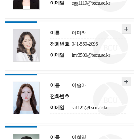
이메일
egg1119@bscu.ac.kr
이름
이미라
전화번호
041-550-2095
이메일
lmr3500@bscu.ac.kr
이름
이슬아
전화번호
이메일
sa1125@bscu.ac.kr
이름
이희영