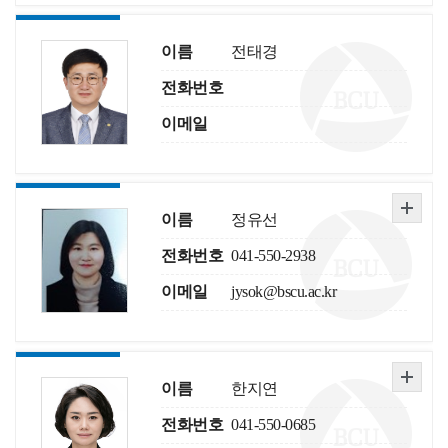
이름
전태경
전화번호
이메일
이름
정유선
전화번호
041-550-2938
이메일
jysok@bscu.ac.kr
이름
한지연
전화번호
041-550-0685