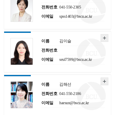
전화번호
041-550-2305
이메일
spss1403@bscu.ac.kr
이름
김이슬
전화번호
이메일
seul7599@bscu.ac.kr
이름
김해선
전화번호
041-550-2186
이메일
haesun@bscu.ac.kr