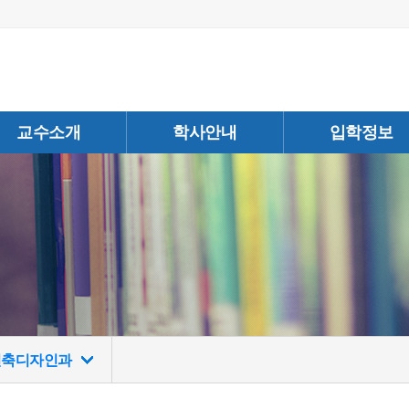
교수소개
학사안내
입학정보
건축디자인과