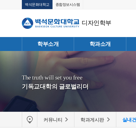
백석문화대학교
종합정보시스템
디자인학부
학부소개
학과소개
The truth will set you free
기독교대학의 글로벌리더
커뮤니티
학과게시판
실내