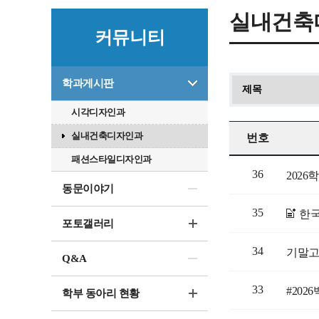
실내건축
커뮤니티
학과게시판
시각디자인과
실내건축디자인과
번호
패션스타일디자인과
36
2026
동문이야기
35
한국
포토갤러리
34
기말고사
Q&A
33
#20
학부 동아리 현황