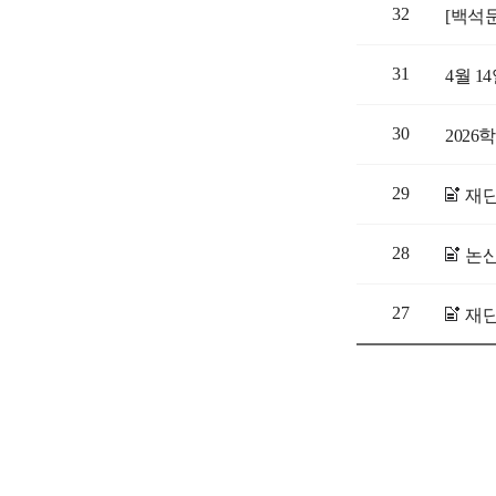
32
31
4월 1
30
2026
29
재단
28
논산
27
재단