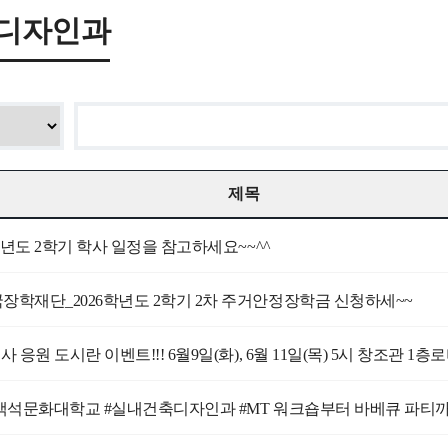
디자인과
제목
학년도 2학기 학사 일정을 참고하세요~~^^
장학재단_2026학년도 2학기 2차 주거안정장학금 신청하세~~
 응원 도시란 이벤트!!! 6월9일(화), 6월 11일(목) 5시 창조관 1층
26백석문화대학교 #실내건축디자인과 #MT 워크숍부터 바베큐 파티