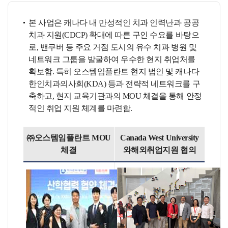
본 사업은 캐나다 내 만성적인 치과 인력난과 공공
치과 지원(CDCP) 확대에 따른 구인 수요를 바탕으
로, 밴쿠버 등 주요 거점 도시의 유수 치과 병원 및
네트워크 그룹을 발굴하여 우수한 현지 취업처를
확보함. 특히 오스템임플란트 현지 법인 및 캐나다
한인치과의사회(KDA) 등과 전략적 네트워크를 구
축하고, 현지 교육기관과의 MOU 체결을 통해 안정
적인 취업 지원 체계를 마련함.
㈜오스템임플란트 MOU
Canada West University
체결
와해외취업지원 협의