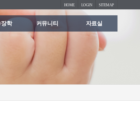
HOME
LOGIN
SITEMAP
/장학
커뮤니티
자료실