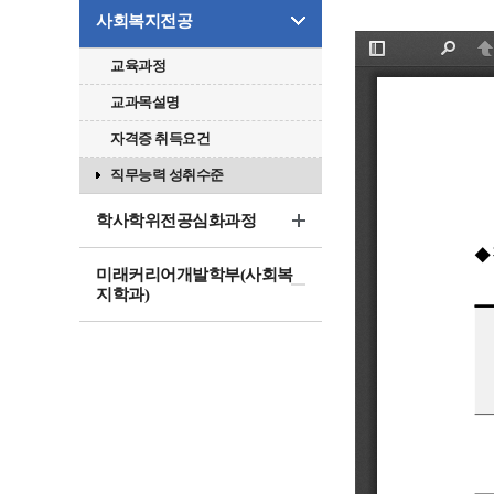
사회복지전공
교육과정
교과목설명
자격증 취득요건
직무능력 성취수준
학사학위전공심화과정
미래커리어개발학부(사회복
지학과)