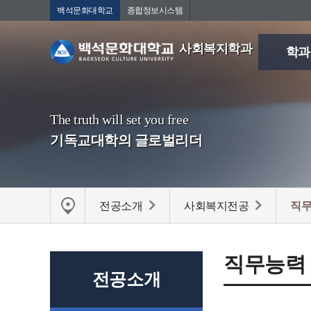
백석문화대학교
종합정보시스템
사회복지학과
학과
The truth will set you free
기독교대학의 글로벌리더
전공소개
사회복지전공
직무
직무능력
전공소개