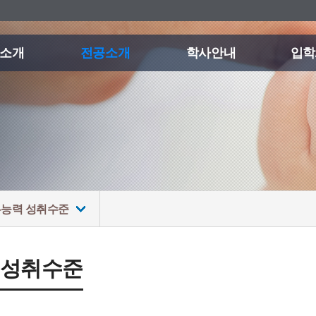
소개
전공소개
학사안내
입학
능력 성취수준
 성취수준