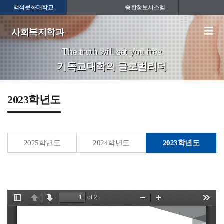
백석문화대학교
종합정보시스템
사회복지학과
The truth will set you free
기독교대학의 글로벌리더
2023학년도
2025학년도
2024학년도
2023학년도