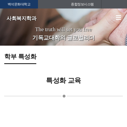
백석문화대학교
종합정보시스템
사회복지학과
The truth will set you free
기독교대학의 글로벌리더
학부 특성화
특성화 교육