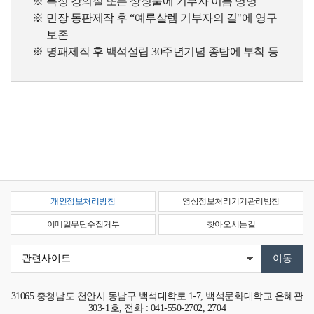
특정 강의실 또는 상징물에 기부자 이름 명명
민장 동판제작 후 “예루살렘 기부자의 길"에 영구
보존
명패제작 후 백석설립 30주년기념 종탑에 부착 등
개인정보처리방침
영상정보처리기기관리방침
이메일무단수집거부
찾아오시는길
31065
충청남도 천안시 동남구 백석대학로 1-7, 백석문화대학교 은혜관
303-1호,
전화 : 041-550-2702, 2704