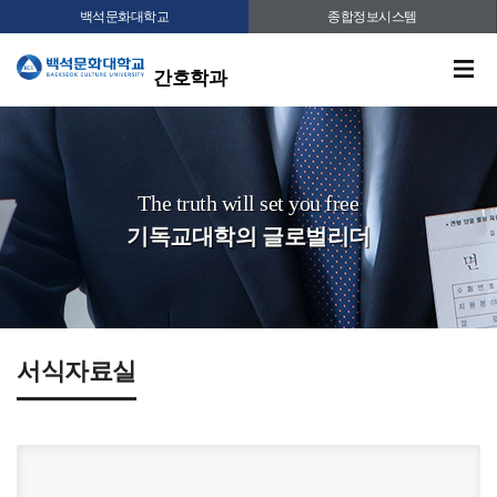
백석문화대학교
종합정보시스템
간호학과
The truth will set you free
기독교대학의 글로벌리더
서식자료실