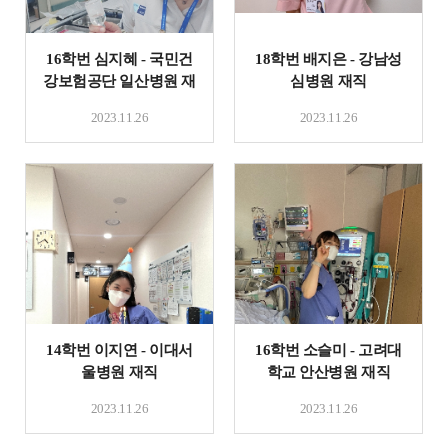
16학번 심지혜 - 국민건
18학번 배지은 - 강남성
강보험공단 일산병원 재
심병원 재직
직
2023.11.26
2023.11.26
14학번 이지연 - 이대서
16학번 소슬미 - 고려대
울병원 재직
학교 안산병원 재직
2023.11.26
2023.11.26