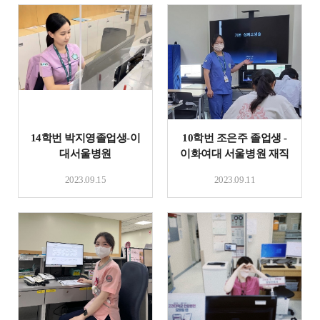
14학번 박지영졸업생-이
10학번 조은주 졸업생 -
대서울병원
이화여대 서울병원 재직
2023.09.15
2023.09.11