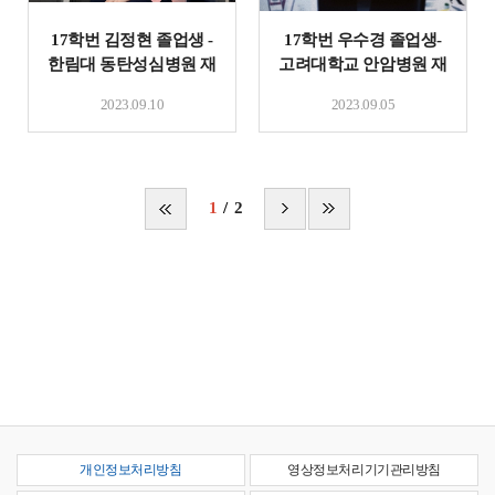
17학번 김정현 졸업생 -
17학번 우수경 졸업생-
한림대 동탄성심병원 재
고려대학교 안암병원 재
직
직
2023.09.10
2023.09.05
1
2
개인정보처리방침
영상정보처리기기관리방침