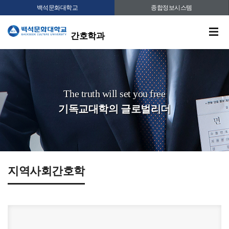
백석문화대학교
종합정보시스템
간호학과
The truth will set you free
기독교대학의 글로벌리더
지역사회간호학