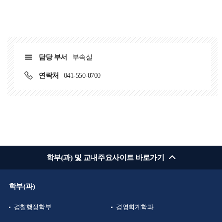
담당 부서
부속실
연락처
041-550-0700
학부(과) 및 교내주요사이트 바로가기
학부(과)
경찰행정학부
경영회계학과