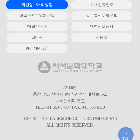
개인정보처리방침
교내전화번호
정품소프트웨어사용
정보통신운영규칙
예결산안내
대학정보공시
컬러링
신문고
원격지원요청
(31065)
충청남도 천안시 동남구 백석대학로 1-2,
백석문화대학교
TEL. 041-550-0700 / FAX. 041-550-9113
COPYRIGHT© BAEKSEOK CULTURE UNIVERSITY.
ALL RIGHTS RESERVED.
TOP