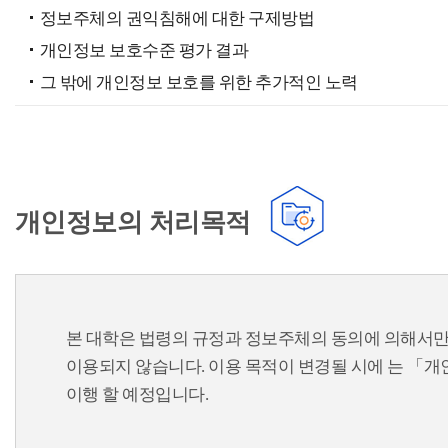
정보주체의 권익침해에 대한 구제방법
개인정보 보호수준 평가 결과
그 밖에 개인정보 보호를 위한 추가적인 노력
개인정보의 처리목적
본 대학은 법령의 규정과 정보주체의 동의에 의해서만
이용되지 않습니다. 이용 목적이 변경될 시에 는 「개
이행 할 예정입니다.