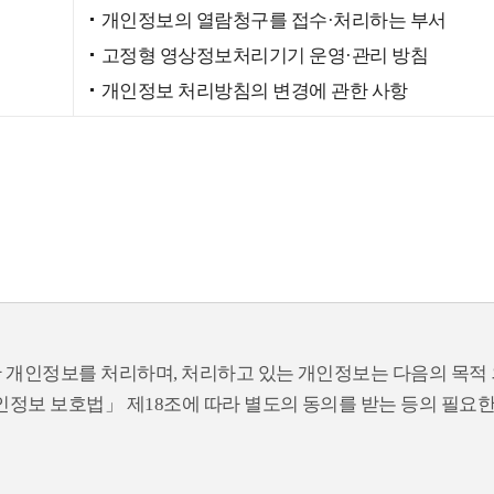
개인정보의 열람청구를 접수·처리하는 부서
고정형 영상정보처리기기 운영·관리 방침
개인정보 처리방침의 변경에 관한 사항
 개인정보를 처리하며, 처리하고 있는 개인정보는 다음의 목적 
인정보 보호법」 제18조에 따라 별도의 동의를 받는 등의 필요