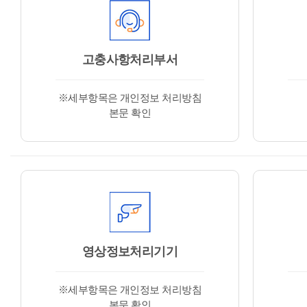
고충사항처리부서
※세부항목은 개인정보 처리방침
본문 확인
영상정보처리기기
※세부항목은 개인정보 처리방침
본문 확인