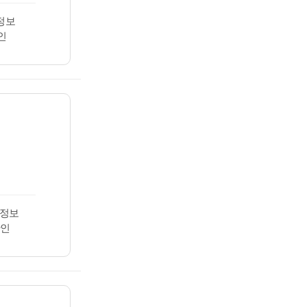
정보
인
인정보
확인