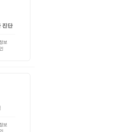
 진단
정보
인
경
정보
인