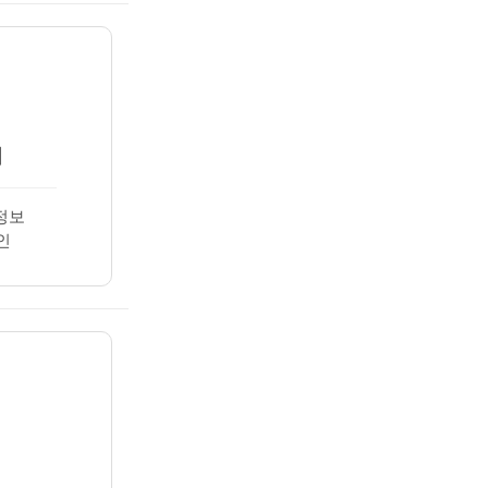
리
정보
인