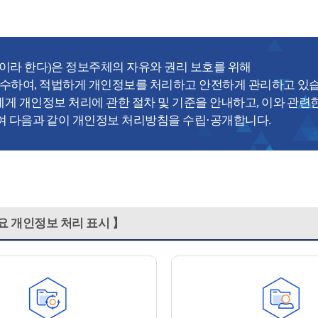
'이라 한다)은 정보주체의 자유와 권리 보호를 위해
준수하여, 적법하게 개인정보를 처리하고 안전하게 관리하고 있
게 개인정보 처리에 관한 절차 및 기준을 안내하고, 이와 관련
 다음과 같이 개인정보 처리방침을 수립·공개합니다.
요 개인정보 처리 표시 】