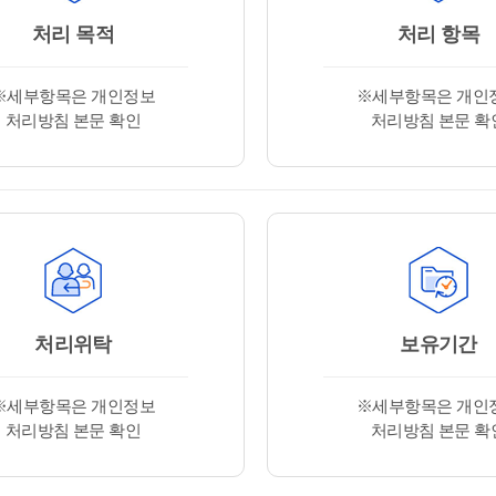
처리 목적
처리 항목
※세부항목은 개인정보
※세부항목은 개인
처리방침 본문 확인
처리방침 본문 확
처리위탁
보유기간
※세부항목은 개인정보
※세부항목은 개인
처리방침 본문 확인
처리방침 본문 확