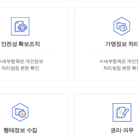
안전성 확보조치
가명정보 처
※세부항목은 개인정보
※세부항목은 개인
처리방침 본문 확인
처리방침 본문 확
행태정보 수집
권리·의무